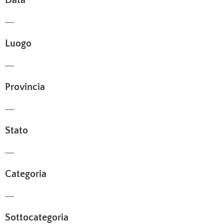
Data
—
Luogo
—
Provincia
—
Stato
—
Categoria
—
Sottocategoria